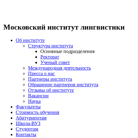
Московский институт лингвистики
Об институте
Структура института
Основные подразделения
Ректорат
Ученый совет
Международная деятельность
Пресса о нас
Партнеры института
Обращение партнеров института
Отзывы об институте
Вакансии
Наука
Факультеты
Стоимость обучения
Абитуриентам
Школа-ВУЗ
Студентам
Контакты