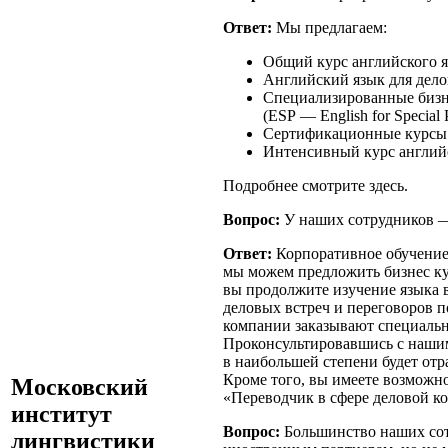
Ответ:
Мы предлагаем:
Общий курс английского яз
Английский язык для делов
Специализированные бизне
(ESP — English for Special 
Сертификационные курсы (
Интенсивный курс английс
Подробнее смотрите здесь.
Вопрос:
У наших сотрудников —
Ответ:
Корпоративное обучение
мы можем предложить бизнес кур
вы продолжите изучение языка в
деловых встреч и переговоров 
компании заказывают специальн
Проконсультировавшись с нашим
в наибольшей степени будет отр
Кроме того, вы имеете возможн
Московский
«Переводчик в сфере деловой к
институт
Вопрос:
Большинство наших сот
лингвистики