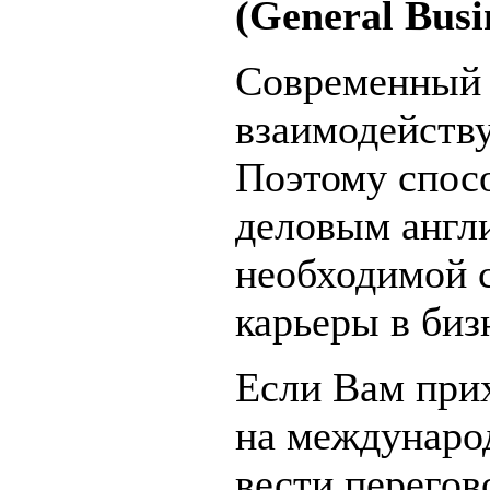
(General Busi
Современный 
взаимодейству
Поэтому спос
деловым англи
необходимой 
карьеры в биз
Если Вам при
на международ
вести перегов