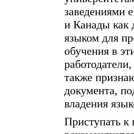
заведениями 
и Канады как 
языком для п
обучения в эт
работодатели
также признаю
документа, п
владения язык
Приступать к 