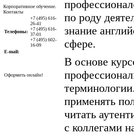
профессионал
Корпоративное обучение.
Контакты
по роду деяте
+7 (495) 616-
26-41
знание англий
+7 (495) 616-
Телефоны:
37-01
+7 (495) 602-
сфере.
16-09
E-mail:
В основе кур
профессионал
Оформить онлайн!
терминологии
применять пол
читать аутент
с коллегами 