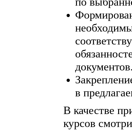
по выбранн
Формирован
необходимы
соответств
обязанност
документов
Закреплени
в предлагае
В качестве п
курсов смотр