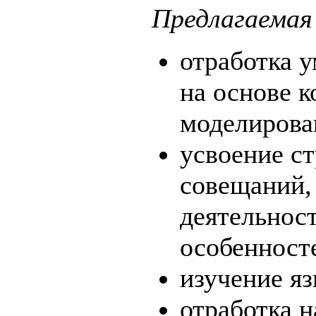
Предлагаемая
отработка 
на основе 
моделирова
усвоение ст
совещаний, 
деятельност
особенност
изучение я
отработка 