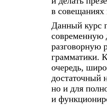
и делать през
в совещаниях 
Данный курс п
современную д
разговорную р
грамматики. К
очередь, широ
достаточный н
но и для пол
и функциониро