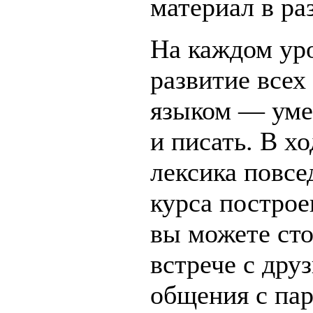
материал в р
На каждом ур
развитие всех
языком — умен
и писать. В х
лексика повсе
курса построе
вы можете сто
встрече с дру
общения с пар