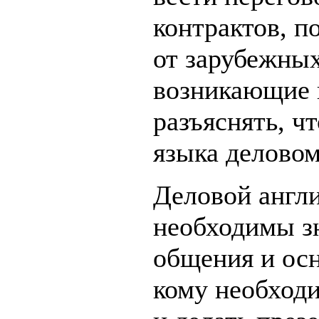
контрактов, п
от зарубежных
возникающие 
разъяснять, ч
языка деловом
Деловой англи
необходимы з
общения и осн
кому необход