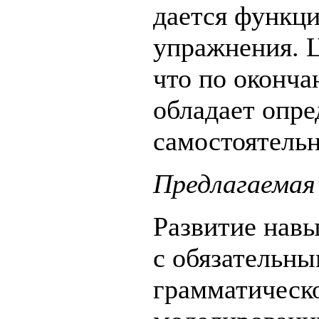
дается функци
упражнения. Ц
что по оконча
обладает опр
самостоятель
Предлагаемая
Развитие навы
с обязательн
грамматическо