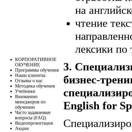
на английск
чтение тек
направленн
лексики по 
КОРПОРАТИВНОЕ
3. Специализ
ОБУЧЕНИЕ
Программы обучения
Наши клиенты
бизнес-трени
Отзывы о нас
Методика обучения
специализир
Учебники
Вниманию
менеджеров по
English for Sp
обучению
Часто задаваемые
вопросы (FAQ)
Специализиро
Видеопрезентация
Акции