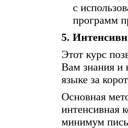
с использо
программ п
5. Интенсивн
Этот курс поз
Вам знания и
языке за коро
Основная мет
интенсивная к
минимум пись