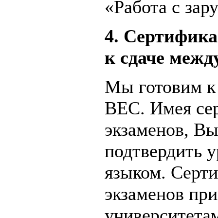
«Работа с за
4. Сертифика
к сдаче межд
Мы готовим к
BEC. Имея сер
экзаменов, В
подтвердить у
языком. Серт
экзаменов пр
университета