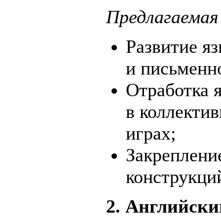
Предлагаемая
Развитие я
и письменно
Отработка 
в коллекти
играх;
Закреплени
конструкци
2. Английски