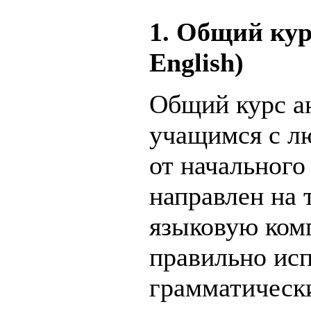
1. Общий кур
English)
Общий курс а
учащимся с л
от начального
направлен на 
языковую комп
правильно ис
грамматическ