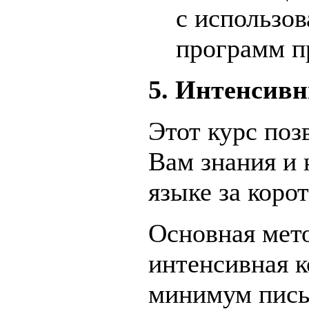
с использо
программ п
5. Интенсивн
Этот курс поз
Вам знания и
языке за коро
Основная мет
интенсивная к
минимум пись