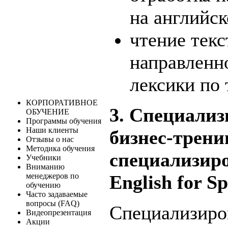
на английск
чтение тек
направленн
лексики по 
КОРПОРАТИВНОЕ
3. Специализ
ОБУЧЕНИЕ
Программы обучения
Наши клиенты
бизнес-трени
Отзывы о нас
Методика обучения
специализир
Учебники
Вниманию
менеджеров по
English for Sp
обучению
Часто задаваемые
вопросы (FAQ)
Специализиро
Видеопрезентация
Акции