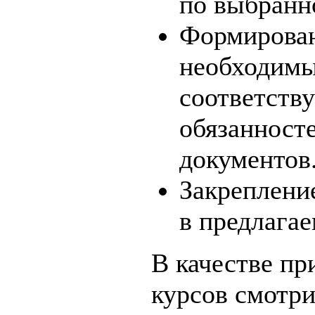
по выбранн
Формирован
необходимы
соответств
обязанност
документов
Закреплени
в предлагае
В качестве п
курсов смотр