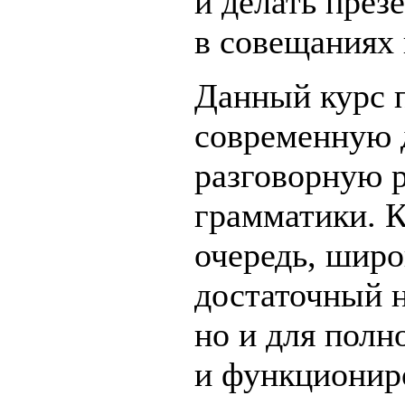
и делать през
в совещаниях 
Данный курс п
современную д
разговорную р
грамматики. К
очередь, широ
достаточный н
но и для пол
и функциониро