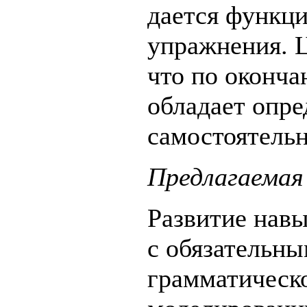
дается функци
упражнения. Ц
что по оконча
обладает опр
самостоятель
Предлагаемая
Развитие навы
с обязательн
грамматическо