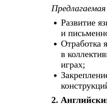
Предлагаемая
Развитие я
и письменно
Отработка 
в коллекти
играх;
Закреплени
конструкци
2. Английски