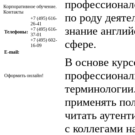
профессионал
Корпоративное обучение.
Контакты
по роду деяте
+7 (495) 616-
26-41
знание англий
+7 (495) 616-
Телефоны:
37-01
+7 (495) 602-
сфере.
16-09
E-mail:
В основе кур
профессионал
Оформить онлайн!
терминологии
применять пол
читать аутент
с коллегами 