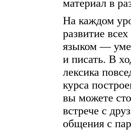
материал в р
На каждом ур
развитие всех
языком — умен
и писать. В х
лексика повсе
курса построе
вы можете сто
встрече с дру
общения с пар