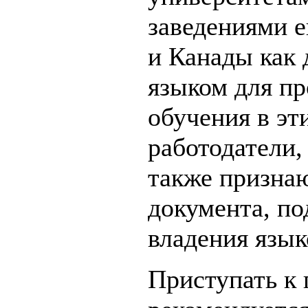
заведениями 
и Канады как 
языком для п
обучения в эт
работодатели
также признаю
документа, п
владения язык
Приступать к 