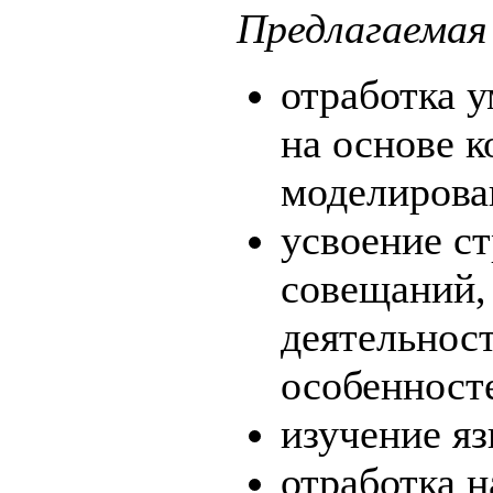
Предлагаемая
отработка 
на основе 
моделирова
усвоение ст
совещаний, 
деятельност
особенност
изучение я
отработка 