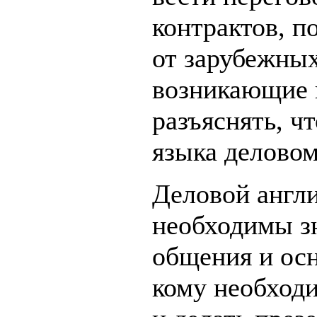
контрактов, п
от зарубежных
возникающие 
разъяснять, ч
языка деловом
Деловой англи
необходимы з
общения и осн
кому необход