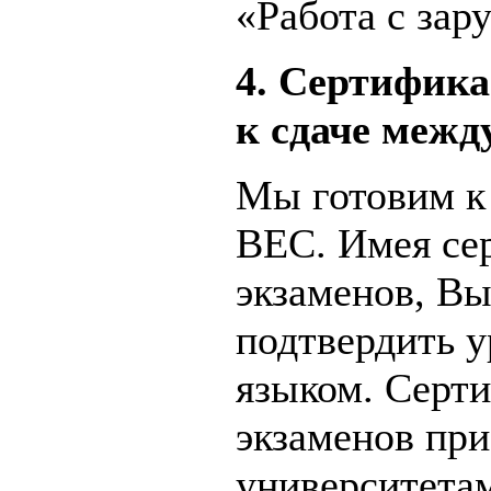
«Работа с за
4. Сертифика
к сдаче межд
Мы готовим к
BEC. Имея сер
экзаменов, В
подтвердить у
языком. Серт
экзаменов пр
университета