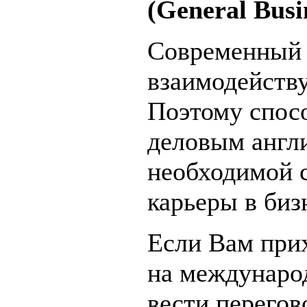
(General Busi
Современный 
взаимодейству
Поэтому спос
деловым англи
необходимой 
карьеры в биз
Если Вам при
на международ
вести перегов