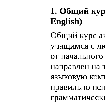
1. Общий кур
English)
Общий курс а
учащимся с л
от начального
направлен на 
языковую комп
правильно ис
грамматическ