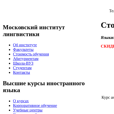
Те
Сто
Московский институт
лингвистики
Языки
Об институте
СКИДК
Факультеты
Стоимость обучения
Абитуриентам
Школа-ВУЗ
Студентам
Контакты
Высшие курсы иностранного
языка
Курс а
О курсах
Корпоративное обучение
Учебные центры