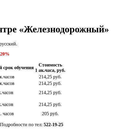
ентре «Железнодорожный»
русский.
о 20%
Стоимость
 срок обучения
1 ак.часа, руб.
к.часов
214,25 руб.
к.часов
214,25 руб.
к.часов
214,25 руб.
к.часов
214,25 руб.
. часов
205 руб.
 Подробности по тел:
522-19-25