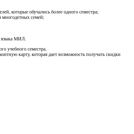
лей, которые обучались более одного семестра;
з многодетных семей;
 языка МИЛ.
го учебного семестра.
нтную карту, которая дает возможность получать скидки