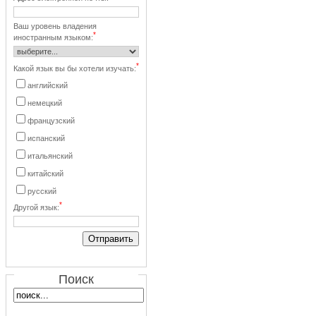
Ваш уровень владения
*
иностранным языком:
*
Какой язык вы бы хотели изучать:
английский
немецкий
французский
испанский
итальянский
китайский
русский
*
Другой язык:
Поиск