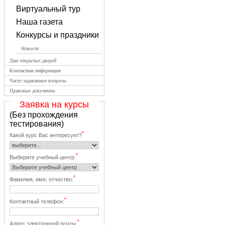
Виртуальный тур
Наша газета
Конкурсы и праздники
Новости
Дни открытых дверей
Контактная информация
Часто задаваемые вопросы
Правовые документы
Заявка на курсы
(Без прохождения
тестирования)
*
Какой курс Вас интересует?
*
Выберите учебный центр:
*
Фамилия, имя, отчество:
*
Контактный телефон:
*
Адрес электронной почты: