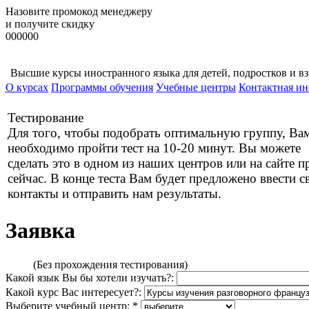
Назовите промокод менеджеру
и получите скидку
000000
Высшие курсы иностранного языка для детей, подростков и в
О курсах
Программы обучения
Учебные центры
Контактная и
Тестирование
Для того, чтобы подобрать оптимальную группу, Ва
необходимо пройти тест на 10-20 минут. Вы можете
сделать это в одном из наших центров или на сайте 
сейчас. В конце теста Вам будет предложено ввести с
контакты и отправить нам результаты.
Заявка
(Без прохождения тестирования)
Какой язык Вы бы хотели изучать?:
Какой курс Вас интересует?:
Выберите учебный центр:
*