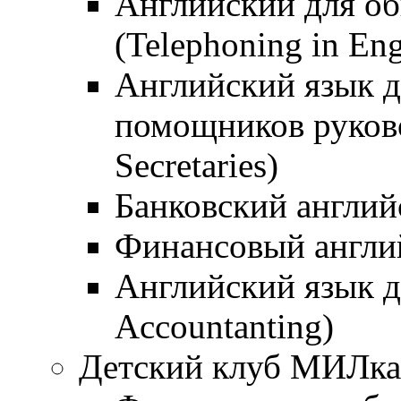
Английский для о
(Telephoning in Eng
Английский язык д
помощников руково
Secretaries)
Банковский английс
Финансовый английс
Английский язык дл
Accountanting)
Детский клуб МИЛка