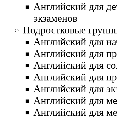
Английский для д
экзаменов
Подростковые группы 
Английский для н
Английский для 
Английский для с
Английский для п
Английский для эк
Английский для м
Английский для м