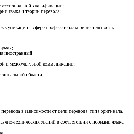
офессиональной квалификации;
рии языка и теории перевода;
оммуникации в сфере профессиональной деятельности.
ормах;
 на иностранный;
вой и межкультурной коммуникации;
;
ссиональной области;
перевода в зависимости от цели перевода, типа оригинала,
аучно-технических знаний в соответствии с нормами языка
а;