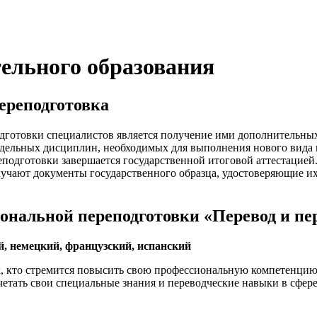
ельного образования
ереподготовка
готовки специалистов является получение ими дополнительных
ельных дисциплин, необходимых для выполнения нового вида 
подготовки завершается государственной итоговой аттестацией
учают документы государственного образца, удостоверяющие их
нальной переподготовки «Перевод и пе
, немецкий, французский, испанский
х, кто стремится повысить свою профессиональную компетенцию
тать свои специальные знания и переводческие навыки в сфер