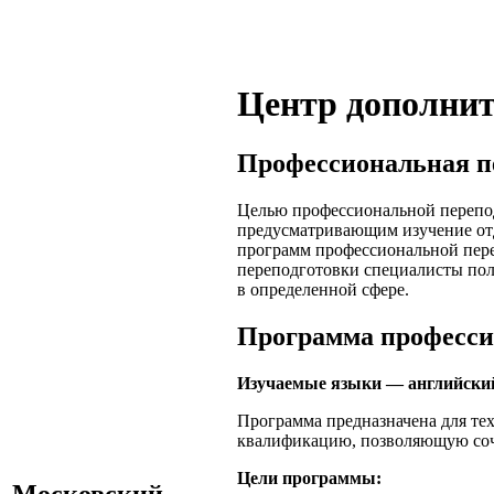
Центр дополнит
Профессиональная п
Целью профессиональной перепод
предусматривающим изучение отд
программ профессиональной пере
переподготовки специалисты пол
в определенной сфере.
Программа профессио
Изучаемые языки — английский
Программа предназначена для те
квалификацию, позволяющую соче
Цели программы:
Московский