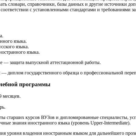
ать словари, справочники, базы данных и другие источники д
 соответствии с установленными стандартами и требованиями за
а.
нного языка.
сского языка.
ностранного языка.
ме — защита выпускной аттестационной работы.
 — диплом государственного образца о профессиональной переп
учебной программы
 месяцев.
рь.
нты старших курсов ВУЗов и дипломированные специалисты, ус
ные знания иностранного языка (уровень Upper-Intermediate).
ния уровня владения иностранным языком для дальнейшего про