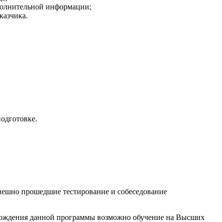
ополнительной информации;
казчика.
одготовке.
пешно прошедшие тестирование и собеседование
хождения данной программы возможно обучение на Высших