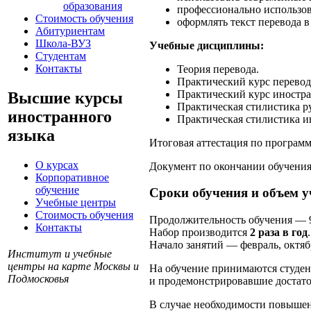
образования
профессионально использов
Стоимость обучения
оформлять текст перевода в
Абитуриентам
Школа-ВУЗ
Учебные дисциплины:
Студентам
Контакты
Теория перевода.
Практический курс перевод
Практический курс иностра
Высшие курсы
Практическая стилистика ру
иностранного
Практическая стилистика и
языка
Итоговая аттестация по програм
О курсах
Документ по окончании обучения
Корпоративное
обучение
Сроки обучения и объем 
Учебные центры
Стоимость обучения
Продолжительность обучения — 9
Контакты
Набор производится
2 раза в год
.
Начало занятий — февраль, октяб
Институт и учебные
центры на карте Москвы и
На обучение принимаются студе
Подмосковья
и продемонстрировавшие достаточ
В случае необходимости повыше