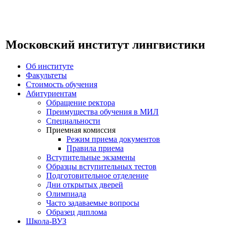
Московский институт лингвистики
Об институте
Факультеты
Стоимость обучения
Абитуриентам
Обращение ректора
Преимущества обучения в МИЛ
Специальности
Приемная комиссия
Режим приема документов
Правила приема
Вступительные экзамены
Образцы вступительных тестов
Подготовительное отделение
Дни открытых дверей
Олимпиада
Часто задаваемые вопросы
Образец диплома
Школа-ВУЗ