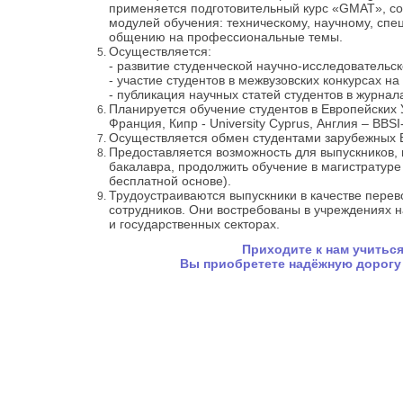
применяется подготовительный курс «GMAT», со
модулей обучения: техническому, научному, спе
общению на профессиональные темы.
Осуществляется:
- развитие студенческой научно-исследовательск
- участие студентов в межвузовских конкурсах н
- публикация научных статей студентов в журнала
Планируется обучение студентов в Европейских 
Франция, Кипр - University Cyprus, Англия – BBSI-
Осуществляется обмен студентами зарубежных 
Предоставляется возможность для выпускников,
бакалавра, продолжить обучение в магистратуре
бесплатной основе).
Трудоустраиваются выпускники в качестве перев
сотрудников. Они востребованы в учреждениях н
и государственных секторах.
Приходите к нам учиться
Вы приобретете надёжную дорогу