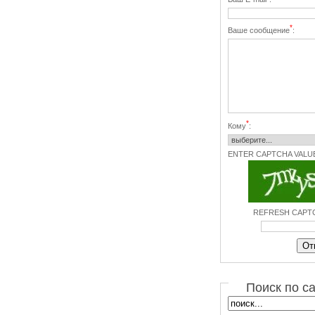
*
Ваше сообщение
:
*
Кому
:
ENTER CAPTCHA VALU
REFRESH CAPT
Поиск по с