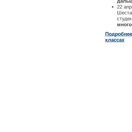
дальш
22 апр
Шеста
студе
много
Подробнее
классах