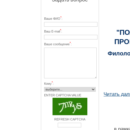
*
Ваше ФИО
:
*
"ПО
Ваш E-mail
:
ПРО
*
Ваше сообщение
:
Филоло
*
Кому
:
Читать да
ENTER CAPTCHA VALUE
REFRESH CAPTCHA
в рамк