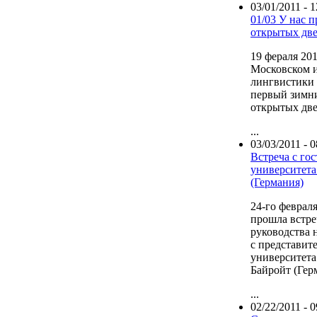
03/01/2011 - 1
01/03 У нас 
открытых дв
19 фераля 201
Московском 
лингвистики
первый зимн
открытых две
...
03/03/2011 - 0
Встреча с гос
университета
(Германия)
24-го февраля
прошла встре
руководства 
с представит
университета
Байройт (Гер
...
02/22/2011 - 0