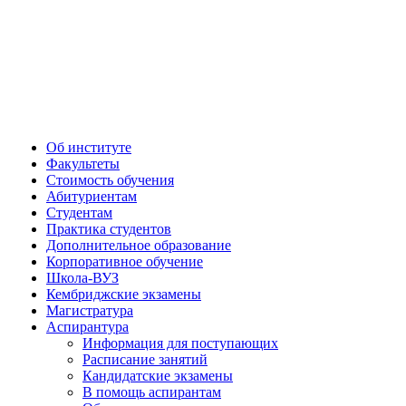
Об институте
Факультеты
Стоимость обучения
Абитуриентам
Студентам
Практика студентов
Дополнительное образование
Корпоративное обучение
Школа-ВУЗ
Кембриджские экзамены
Магистратура
Аспирантура
Информация для поступающих
Расписание занятий
Кандидатские экзамены
В помощь аспирантам