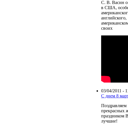
С. В. Васин 
в США, особ
американско
английского,
американском
своих
03/04/2011 - 1
С днем 8 мар
Поздравляем
прекрасных 
праздником 
лучшие!