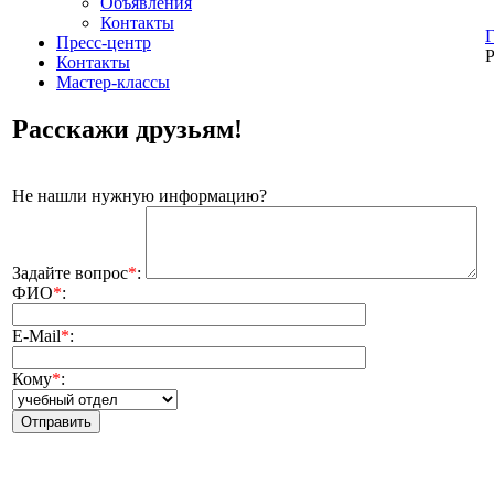
Объявления
Контакты
Г
Пресс-центр
Р
Контакты
Мастер-классы
Расскажи друзьям!
Не нашли нужную информацию?
Задайте вопрос
*
:
ФИО
*
:
E-Mail
*
:
Кому
*
: