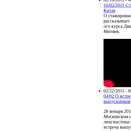
16/02/2011 С
Китае
О стажировке
рассказывает 
ого курса Дм
Митяев.
02/22/2011 - 0
04/02 О встре
выпускников
28 января 201
Московском 
лингвистики
встреча выпу