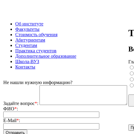
Об институте
Факультеты
Т
Стоимость обучения
Абитуриентам
Студентам
В
Практика студентов
Дополнительное образование
Школа-ВУЗ
Гл
Контакты
Не нашли нужную информацию?
Задайте вопрос
*
:
ФИО
*
:
E-Mail
*
: