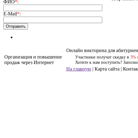
ФИО
*
:
E-Mail
*
:
Онлайн викторина для абитуриент
Организация и повышение
Участники получат скидку в
3%
продаж через Интернет
Хотите к нам поступить? Заполн
На главную
| Карта сайта | Конта