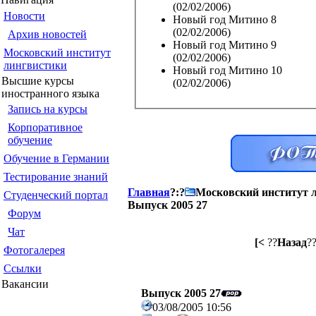
(02/02/2006)
Новости
Новый год Митино 8
(02/02/2006)
Архив новостей
Новый год Митино 9
Московский институт
(02/02/2006)
лингвистики
Новый год Митино 10
Высшие курсы
(02/02/2006)
иностранного языка
Запись на курсы
Корпоративное
обучение
Обучение в Германии
Тестирование знаний
Главная
?:?
Московский институт 
Студенческий портал
Выпуск 2005 27
Форум
Чат
[<
??
Назад
?
Фотогалерея
Ссылки
Вакансии
Выпуск 2005 27
03/08/2005 10:56