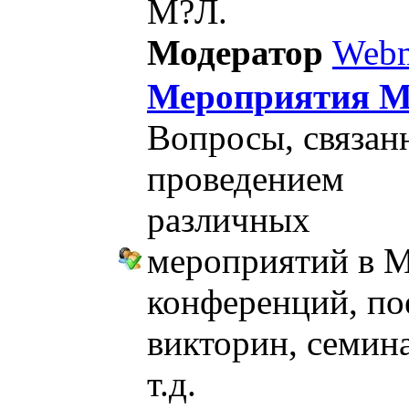
М?Л.
Модератор
Webm
Мероприятия 
Вопросы, связан
проведением
различных
мероприятий в 
конференций, по
викторин, семин
т.д.