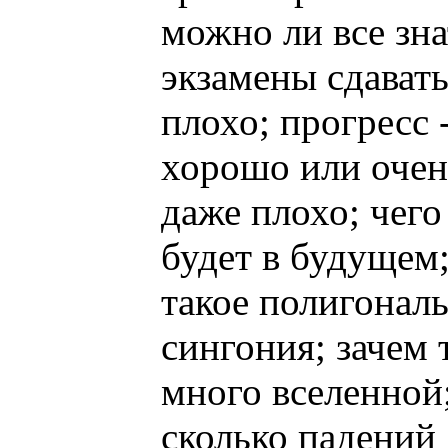
можно ли все зна
экзамены сдават
плохо; прогресс -
хорошо или очен
даже плохо; чего
будет в будущем;
такое полигонал
сингония; зачем 
много вселенной
сколько падений