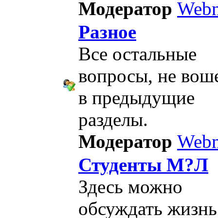
Модератор
Webm
Разное
Все остальные
вопросы, не во
в предыдущие
разделы.
Модератор
Webm
Студенты М?Л
Здесь можно
обсуждать жизнь