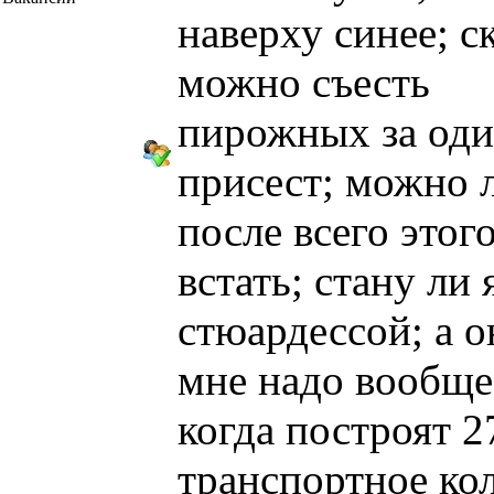
наверху синее; с
можно съесть
пирожных за од
присест; можно 
после всего этог
встать; стану ли 
стюардессой; а о
мне надо вообще
когда построят 2
транспортное ко