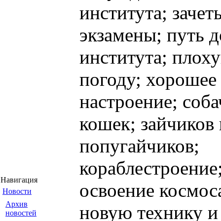
института; зачет
экзамены; путь д
института; плох
погоду; хорошее
настроение; соба
кошек; зайчиков 
попугайчиков;
кораблестроение
Навигация
освоение космос
Новости
Архив
новую технику и
новостей