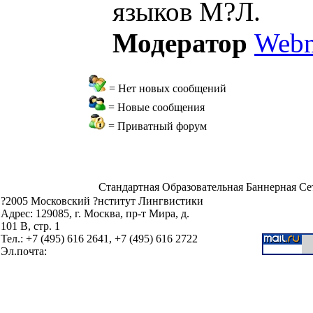
языков М?Л.
Модератор
Webm
= Нет новых сообщений
= Новые сообщения
= Приватный форум
Стандартная Образовательная Баннерная Се
?2005 Московский ?нститут Лингвистики
Адрес: 129085, г. Москва, пр-т Мира, д.
101 В, стр. 1
Тел.: +7 (495) 616 2641, +7 (495) 616 2722
Эл.почта: