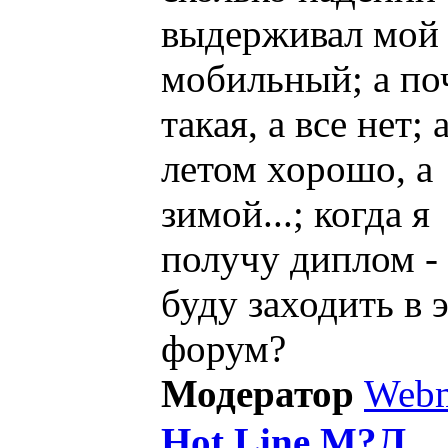
выдерживал мой
мобильный; а по
такая, а все нет;
летом хорошо, а
зимой...; когда я
получу диплом -
буду заходить в 
форум?
Модератор
Webm
Hot Line М?Л