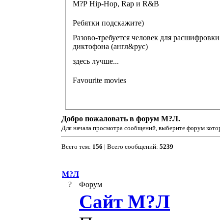
М?Р Hip-Hop, Rap и R&B
Ребятки подскажите)
Разово-требуется человек для расшифровки
диктофона (англ&рус)
здесь лучше...
Favourite movies
Добро пожаловать в форум М?Л.
Для начала просмотра сообщений, выберите форум котор
Всего тем:
156
| Всего сообщений:
5239
М?Л
?
Форум
Сайт М?Л