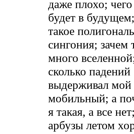
даже плохо; чего
будет в будущем;
такое полигонал
сингония; зачем 
много вселенной
сколько падений
выдерживал мой
мобильный; а по
я такая, а все нет
арбузы летом хо