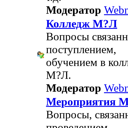
Модератор
Webm
Колледж М?Л
Вопросы связанн
поступлением,
обучением в кол
М?Л.
Модератор
Webm
Мероприятия 
Вопросы, связан
проведением