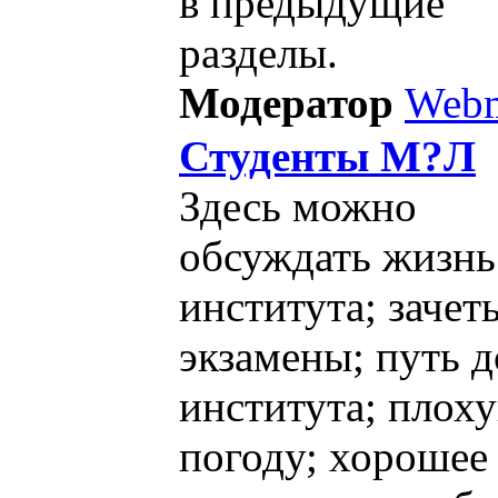
в предыдущие
разделы.
Модератор
Webm
Студенты М?Л
Здесь можно
обсуждать жизнь
института; зачет
экзамены; путь д
института; плох
погоду; хорошее