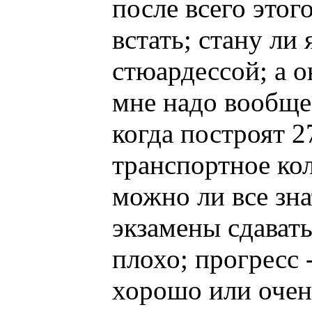
после всего этог
встать; стану ли 
стюардессой; а о
мне надо вообще
когда построят 2
транспортное ко
можно ли все зна
экзамены сдават
плохо; прогресс -
хорошо или очен