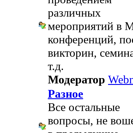
различных
мероприятий в 
конференций, по
викторин, семин
т.д.
Модератор
Webm
Разное
Все остальные
вопросы, не во