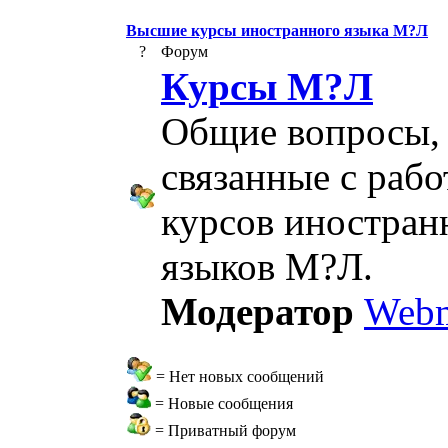
Высшие курсы иностранного языка М?Л
?
Форум
Курсы М?Л
Общие вопросы,
связанные с рабо
курсов иностра
языков М?Л.
Модератор
Webm
= Нет новых сообщений
= Новые сообщения
= Приватный форум