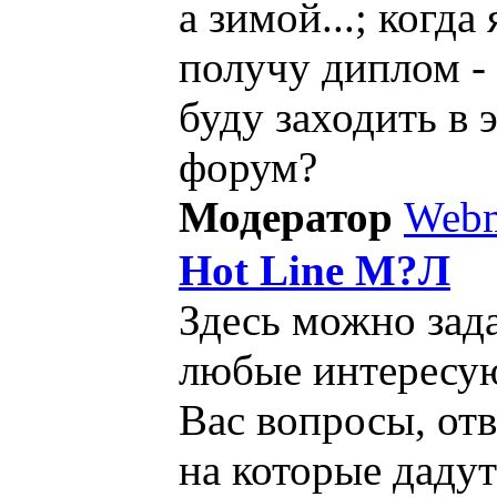
а зимой...; когда 
получу диплом -
буду заходить в 
форум?
Модератор
Webm
Hot Line М?Л
Здесь можно зад
любые интересу
Вас вопросы, от
на которые дадут