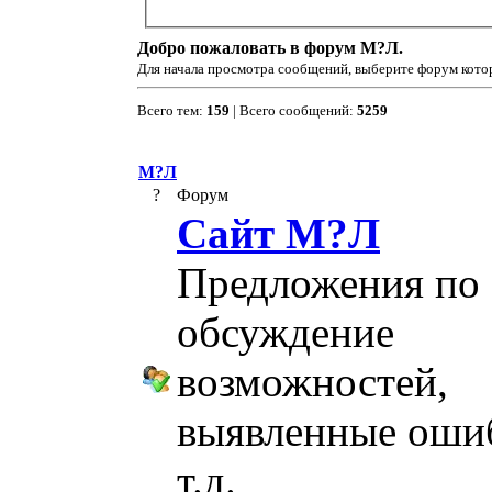
Добро пожаловать в форум М?Л.
Для начала просмотра сообщений, выберите форум котор
Всего тем:
159
| Всего сообщений:
5259
М?Л
?
Форум
Сайт М?Л
Предложения по 
обсуждение
возможностей,
выявленные оши
т.д.