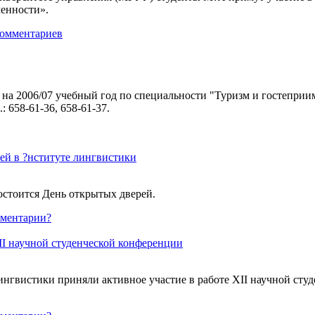
менности».
комментариев
на 2006/07 учебный год по специальности "Туризм и гостеприимс
 658-61-36, 658-61-37.
ей в ?нституте лингвистики
остоится День открытых дверей.
ментарии?
I научной студенческой конференции
нгвистики приняли активное участие в работе ХII научной сту