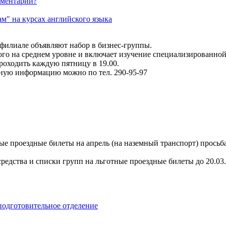
ментарии?
ам" на курсах английского языка
филиале объявляют набор в бизнес-группы.
ого на среднем уровне и включает изучение специализированной
проходить каждую пятницу в 19.00.
ьную информацию можно по тел. 290-95-97
 проездные билеты на апрель (на наземный транспорт) просьба 
средства и списки групп на льготные проездные билеты до 20.03
подготовительное отделение