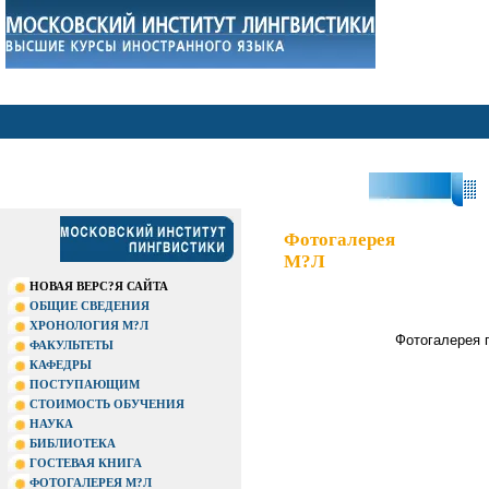
?П
Фотогалерея
М?Л
НОВАЯ ВЕРС?Я САЙТА
ОБЩИЕ СВЕДЕНИЯ
ХРОНОЛОГИЯ М?Л
Фотогалерея 
ФАКУЛЬТЕТЫ
КАФЕДРЫ
ПОСТУПАЮЩИМ
СТОИМОСТЬ ОБУЧЕНИЯ
НАУКА
БИБЛИОТЕКА
ГОСТЕВАЯ КНИГА
ФОТОГАЛЕРЕЯ М?Л