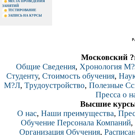
МЕСТА ПРОВЕДЕНИЯ
ЗАНЯТИЙ
ТЕСТИРОВАНИЕ
ЗАПИСЬ НА КУРСЫ
Московский ?
Общие Сведения
,
Хронология М
Студенту
,
Стоимость обучения
,
Нау
М?Л
,
Трудоустройство
,
Полезные Сс
Пресса о н
Высшие курсы
О нас
,
Наши преимущества
,
Прес
Обучение Персонала Компаний
,
Организация Обучения
,
Расписан