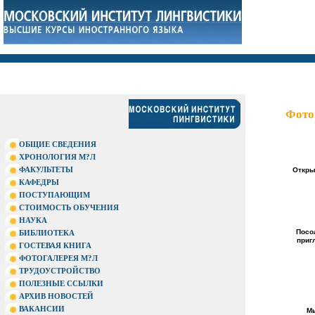
Фото
ОБЩИЕ СВЕДЕНИЯ
ХРОНОЛОГИЯ М?Л
ФАКУЛЬТЕТЫ
Откры
КАФЕДРЫ
ПОСТУПАЮЩИМ
СТОИМОСТЬ ОБУЧЕНИЯ
НАУКА
Посо
БИБЛИОТЕКА
приг
ГОСТЕВАЯ КНИГА
ФОТОГАЛЕРЕЯ М?Л
ТРУДОУСТРОЙСТВО
ПОЛЕЗНЫЕ ССЫЛКИ
АРХИВ НОВОСТЕЙ
ВАКАНСИИ
Мы