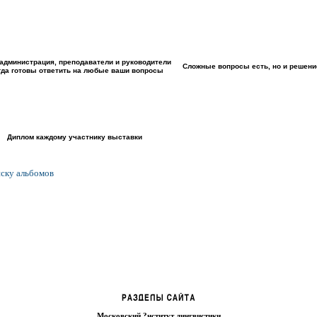
администрация, преподаватели и руководители
Сложные вопросы есть, но и решени
гда готовы ответить на любые ваши вопросы
Диплом каждому участнику выставки
иску альбомов
Московский ?нститут лингвистики