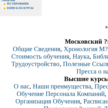
ЗАНЯТИЙ
ТЕСТИРОВАНИЕ
ЗАПИСЬ НА КУРСЫ
Московский ?
Общие Сведения
,
Хронология М
Стоимость обучения
,
Наука
,
Библ
Трудоустройство
,
Полезные Ссыл
Пресса о н
Высшие курсы
О нас
,
Наши преимущества
,
Прес
Обучение Персонала Компаний
,
Организация Обучения
,
Расписан