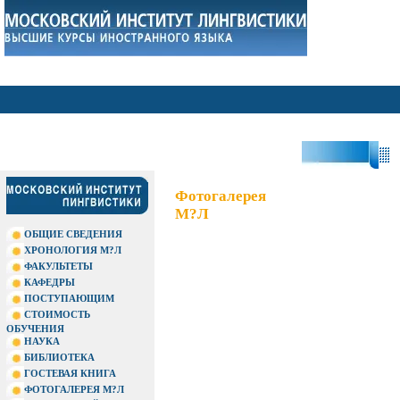
?П
Фотогалерея
М?Л
ОБЩИЕ СВЕДЕНИЯ
ХРОНОЛОГИЯ М?Л
ФАКУЛЬТЕТЫ
КАФЕДРЫ
ПОСТУПАЮЩИМ
СТОИМОСТЬ
ОБУЧЕНИЯ
НАУКА
БИБЛИОТЕКА
ГОСТЕВАЯ КНИГА
ФОТОГАЛЕРЕЯ М?Л