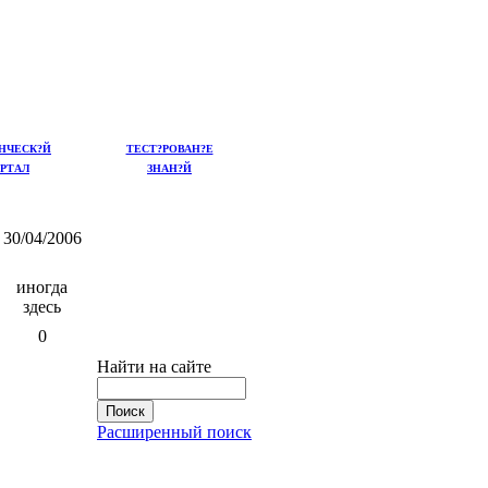
НЧЕСК?Й
ТЕСТ?РОВАН?Е
РТАЛ
ЗНАН?Й
30/04/2006
иногда
здесь
0
Найти на сайте
Расширенный поиск