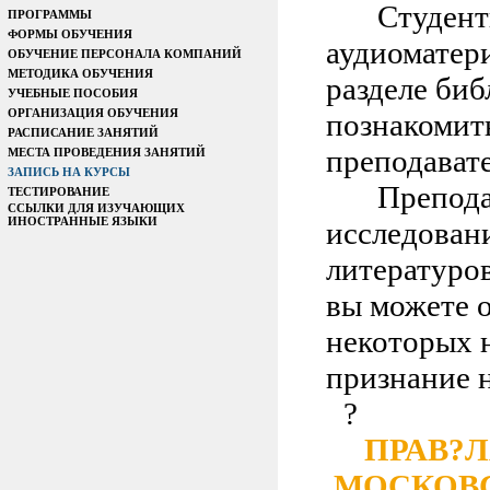
Студент
ПРОГРАММЫ
ФОРМЫ ОБУЧЕНИЯ
аудиоматер
ОБУЧЕНИЕ ПЕРСОНАЛА КОМПАНИЙ
МЕТОДИКА ОБУЧЕНИЯ
разделе биб
УЧЕБНЫЕ ПОСОБИЯ
ОРГАНИЗАЦИЯ ОБУЧЕНИЯ
познакомит
РАСПИСАНИЕ ЗАНЯТИЙ
преподавате
МЕСТА ПРОВЕДЕНИЯ ЗАНЯТИЙ
ЗАПИСЬ НА КУРСЫ
Препода
ТЕСТИРОВАНИЕ
ССЫЛКИ ДЛЯ ИЗУЧАЮЩИХ
ИНОСТРАННЫЕ ЯЗЫКИ
исследован
литературо
вы можете 
некоторых 
признание н
?
ПРАВ?Л
МОСКОВС