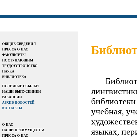
ОБЩИЕ СВЕДЕНИЯ
Библиот
ПРЕССА О НАС
ФАКУЛЬТЕТЫ
ПОСТУПАЮЩИМ
ТРУДОУСТРОЙСТВО
НАУКА
БИБЛИОТЕКА
Библиот
ПОЛЕЗНЫЕ ССЫЛКИ
лингвистики
НАШИ ВЫПУСКНИКИ
ВАКАНСИИ
библиотеки 
АРХИВ НОВОСТЕЙ
КОНТАКТЫ
учебная, уч
художестве
О НАС
языках, пер
НАШИ ПРЕИМУЩЕСТВА
ПРЕССА О НАС