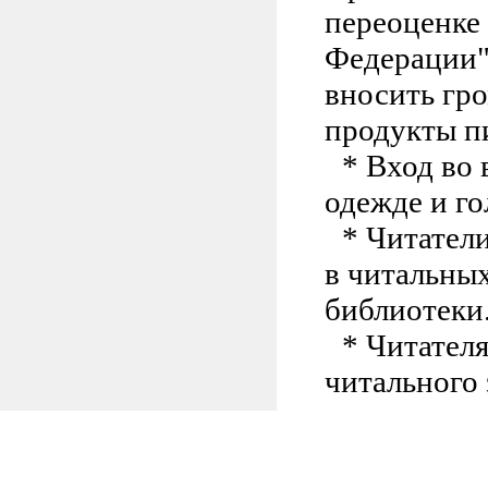
переоценке
Федерации".
вносить гро
продукты пи
* Вход во
одежде и го
* Читател
в читальны
библиотеки
* Читател
читального 