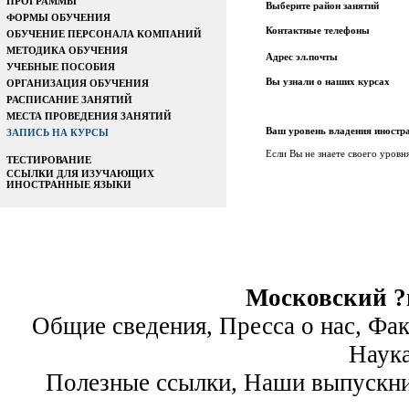
ПРОГРАММЫ
Выберите район занятий
ФОРМЫ ОБУЧЕНИЯ
Контактные телефоны
ОБУЧЕНИЕ ПЕРСОНАЛА КОМПАНИЙ
МЕТОДИКА ОБУЧЕНИЯ
Адрес эл.почты
УЧЕБНЫЕ ПОСОБИЯ
Вы узнали о наших курсах
ОРГАНИЗАЦИЯ ОБУЧЕНИЯ
РАСПИСАНИЕ ЗАНЯТИЙ
МЕСТА ПРОВЕДЕНИЯ ЗАНЯТИЙ
Ваш уровень владения иност
ЗАПИСЬ НА КУРСЫ
Если Вы не знаете своего уровн
ТЕСТИРОВАНИЕ
ССЫЛКИ ДЛЯ ИЗУЧАЮЩИХ
ИНОСТРАННЫЕ ЯЗЫКИ
Московский ?
Общие сведения, Пресса о нас, Фа
Наук
Полезные ссылки, Наши выпускни