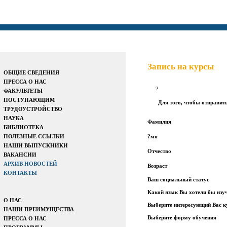
Запись на курсы
ОБЩИЕ СВЕДЕНИЯ
ПРЕССА О НАС
?
ФАКУЛЬТЕТЫ
ПОСТУПАЮЩИМ
Для того, чтобы отправит
ТРУДОУСТРОЙСТВО
НАУКА
Фамилия
БИБЛИОТЕКА
ПОЛЕЗНЫЕ ССЫЛКИ
?мя
НАШИ ВЫПУСКНИКИ
Отчество
ВАКАНСИИ
АРХИВ НОВОСТЕЙ
Возраст
КОНТАКТЫ
Ваш социальный статус
Какой язык Вы хотели бы изу
О НАС
Выберите интересующий Вас к
НАШИ ПРЕИМУЩЕСТВА
Выберите форму обучения
ПРЕССА О НАС