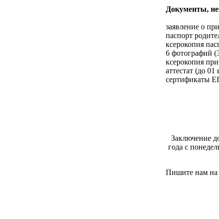
Документы, не
заявление о при
паспорт родите
ксерокопия пас
6 фотографий (
ксерокопия при
аттестат (до 01 
сертификаты ЕГ
Заключение до
года с понедел
Пишите нам на