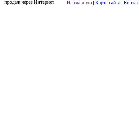
продаж через Интернет
На главную
|
Карта сайта
|
Конта