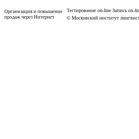
Тестирование on-line
Запись on-li
Организация и повышение
продаж через Интернет
© Московский институт лингвист