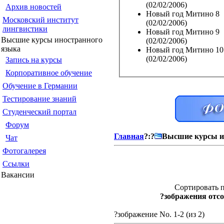
(02/02/2006)
Архив новостей
Новый год Митино 8
Московский институт
(02/02/2006)
лингвистики
Новый год Митино 9
Высшие курсы иностранного
(02/02/2006)
языка
Новый год Митино 10
(02/02/2006)
Запись на курсы
Корпоративное обучение
Обучение в Германии
Тестирование знаний
Студенческий портал
Форум
Главная
?:?
Высшие курсы и
Чат
Фотогалерея
Ссылки
Вакансии
Сортировать п
?зображения отсо
?зображение No. 1-2 (из 2)