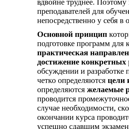
вдвойне труднее. Поэтом
преподавателей для обуче
непосредственно у себя в 
Основной принцип
котор
подготовке программ для 
практическая направлен
достижение конкретных 
обсуждении и разработке 
четко определяются
цели 
определяются
желаемые 
проводится промежуточное
случае необходимости, ско
окончании курса проводит
успешно сдавшим экзамен