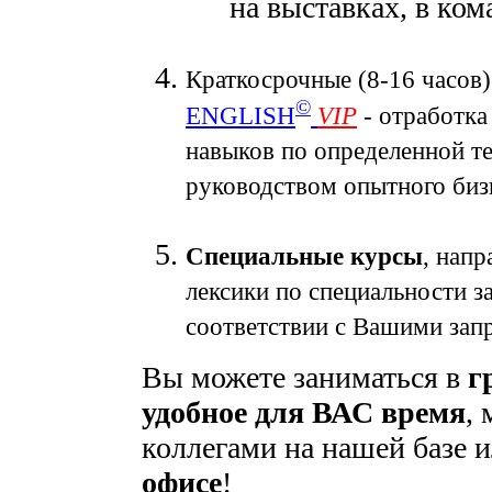
на выставках, в ком
Краткосрочные (8-16 часов
©
ENGLISH
VIP
- отработка
навыков по определенной те
руководством опытного биз
Специальные курсы
, нап
лексики по специальности за
соответствии с Вашими зап
Вы можете заниматься в
г
удобное для ВАС время
,
коллегами на нашей базе 
офисе
!