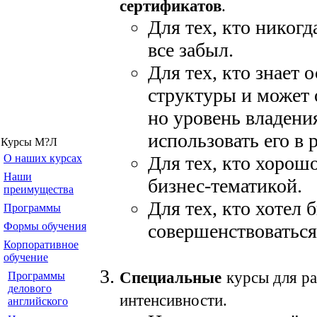
сертификатов
.
Для тех, кто никогд
все забыл.
Для тех, кто знает
структуры и может 
но уровень владени
использовать его в 
Курсы М?Л
О наших курсах
Для тех, кто хорошо
Наши
бизнес-тематикой.
преимущества
Для тех, кто хотел 
Программы
Формы обучения
совершенствоваться
Корпоративное
обучение
Специальные
курсы для р
Программы
делового
интенсивности.
английского