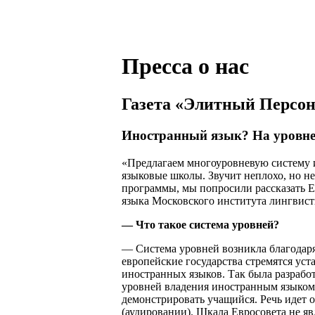
Пресса о нас
Газета «Элитный Персо
Иностранный язык? На уровне
«Предлагаем многоуровневую систему и
языковые школы. Звучит неплохо, но не
программы, мы попросили рассказать Е
языка Московского института лингвист
— Что такое система уровней?
— Система уровней возникла благодаря
европейские государства стремятся уст
иностранных языков. Так была разрабо
уровней владения иностранным языком
демонстрировать учащийся. Речь идет о
(аудировании). Шкала Евросовета не яв