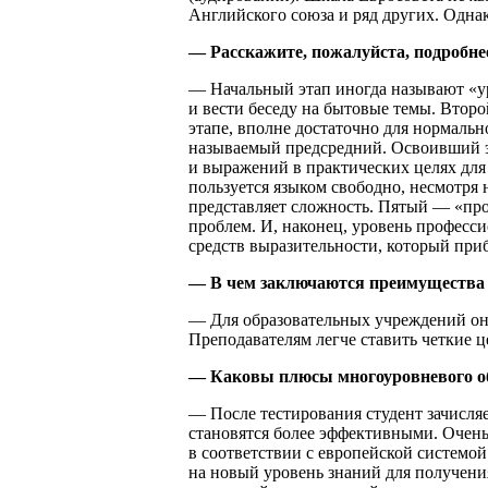
Английского союза и ряд других. Одна
— Расскажите, пожалуйста, подробнее
— Начальный этап иногда называют «у
и вести беседу на бытовые темы. Втор
этапе, вполне достаточно для нормаль
называемый предсредний. Освоивший э
и выражений в практических целях для
пользуется языком свободно, несмотря 
представляет сложность. Пятый — «п
проблем. И, наконец, уровень професс
средств выразительности, который при
— В чем заключаются преимущества
— Для образовательных учреждений она
Преподавателям легче ставить четкие 
— Каковы плюсы многоуровневого о
— После тестирования студент зачисляе
становятся более эффективными. Очень
в соответствии с европейской системой
на новый уровень знаний для получени