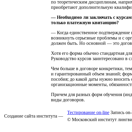
по теоретическим дисциплинам, наприме
приобретают дополнительную квалифик
— Необходимо ли заключать с курсами
только платежную квитанцию?
— Когда единственное подтверждение 
возникнуть серьезные проблемы и с орг
должен быть. Но основной — это догов
Хотя его форма обычно стандартная дл
Руководство курсов заинтересовано в 
Чем больше в договоре конкретики, тем
и гарантированный объем знаний; форма
пособия; до какой даты нужно вносить 
организационные моменты, обязанности
Причем для разных форм обучения (ин
виды договоров.
Тестирование on-line
Запись on-
Создание сайта института —
© Московский институт лингви