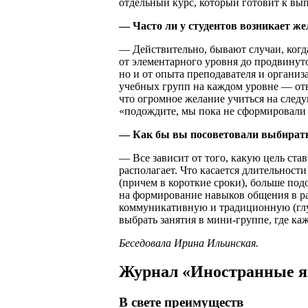
отдельный курс, который готовит к в
— Часто ли у студентов возникает ж
— Действительно, бывают случаи, когд
от элементарного уровня до продвинуто
но и от опыта преподавателя и организ
учебных групп на каждом уровне — отве
что огромное желание учиться на след
«подождите, мы пока не сформировал
— Как бы вы посоветовали выбират
— Все зависит от того, какую цель ста
располагает. Что касается длительности
(причем в короткие сроки), больше по
на формирование навыков общения в ра
коммуникативную и традиционную (глу
выбрать занятия в мини-группе, где к
Беседовала Ирина Ильинская.
Журнал «Иностранные яз
В свете преимуществ