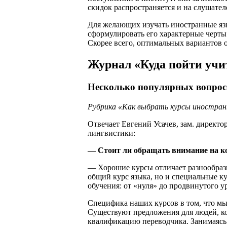
скидок распространяется и на слушате
Для желающих изучать иностранные язы
сформулировать его характерные черт
Скорее всего, оптимальных вариантов о
Журнал «Куда пойти учи
Несколько популярных вопросо
Рубрика «Как выбрать курсы иностранн
Отвечает Евгений Усачев, зам. директ
лингвистики:
— Стоит ли обращать внимание на к
— Хорошие курсы отличает разнообрази
общий курс языка, но и специальные к
обучения: от «нуля» до продвинутого у
Специфика наших курсов в том, что мы 
Существуют предложения для людей, ко
квалификацию переводчика. Занимаясь 