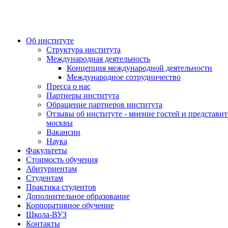
Об институте
Структура института
Международная деятельность
Концепция международной деятельности
Международное сотрудничество
Пресса о нас
Партнеры института
Обращение партнеров института
Отзывы об институте - мнение гостей и представит
москвы
Вакансии
Наука
Факультеты
Стоимость обучения
Абитуриентам
Студентам
Практика студентов
Дополнительное образование
Корпоративное обучение
Школа-ВУЗ
Контакты