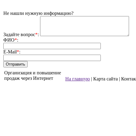
Не нашли нужную информацию?
Задайте вопрос
*
:
ФИО
*
:
E-Mail
*
:
Организация и повышение
продаж через Интернет
На главную
| Карта сайта | Конта