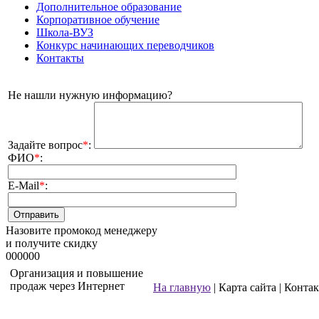
Дополнительное образование
Корпоративное обучение
Школа-ВУЗ
Конкурс начинающих переводчиков
Контакты
Не нашли нужную информацию?
Задайте вопрос
*
:
ФИО
*
:
E-Mail
*
:
Назовите промокод менеджеру
и получите скидку
000000
Организация и повышение
продаж через Интернет
На главную
| Карта сайта | Конта