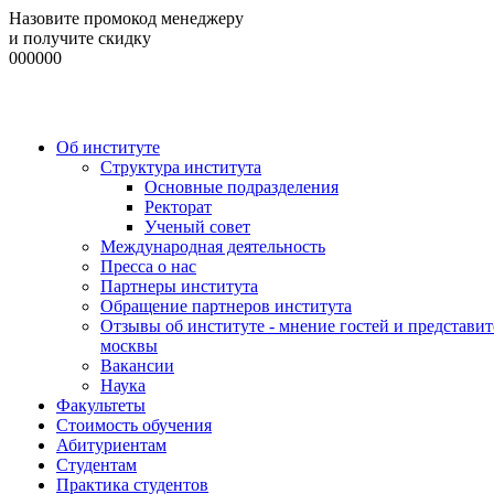
Назовите промокод менеджеру
и получите скидку
000000
Об институте
Структура института
Основные подразделения
Ректорат
Ученый совет
Международная деятельность
Пресса о нас
Партнеры института
Обращение партнеров института
Отзывы об институте - мнение гостей и представит
москвы
Вакансии
Наука
Факультеты
Стоимость обучения
Абитуриентам
Студентам
Практика студентов