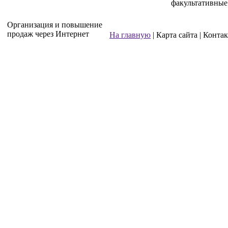
факультативные
Организация и повышение
продаж через Интернет
На главную
| Карта сайта | Конта