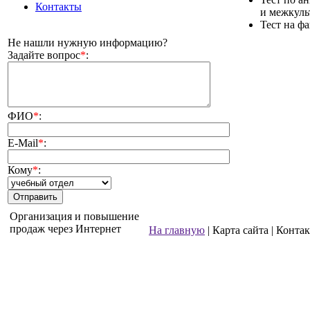
Контакты
и межкуль
Тест на ф
Не нашли нужную информацию?
Задайте вопрос
*
:
ФИО
*
:
E-Mail
*
:
Кому
*
:
Организация и повышение
продаж через Интернет
На главную
| Карта сайта | Конта