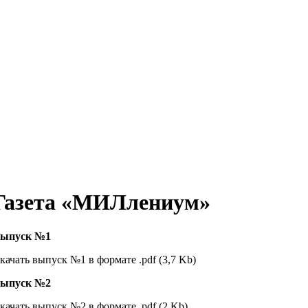
Газета «МИЛлениум»
ыпуск №1
качать выпуск №1 в формате .pdf (3,7 Kb)
ыпуск №2
качать выпуск №2 в формате .pdf (2 Kb)