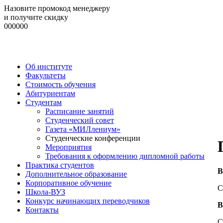
Назовите промокод менеджеру
и получите скидку
000000
Об институте
Факультеты
Стоимость обучения
Абитуриентам
Студентам
Расписание занятий
Студенческий совет
Газета «МИЛлениум»
Студенческие конференции
Мероприятия
Требования к оформлению дипломной работы
Практика студентов
В
Дополнительное образование
Корпоративное обучение
С
Школа-ВУЗ
Конкурс начинающих переводчиков
В
Контакты
С