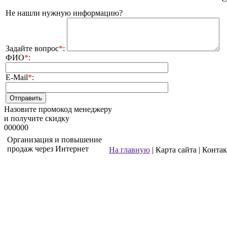
Не нашли нужную информацию?
Задайте вопрос
*
:
ФИО
*
:
E-Mail
*
:
Назовите промокод менеджеру
и получите скидку
000000
Организация и повышение
продаж через Интернет
На главную
| Карта сайта | Конта