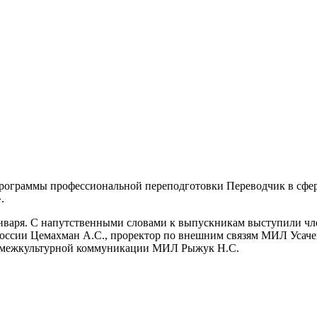
рограммы профессиональной переподготовки Переводчик в сфе
.
января. С напутственными словами к выпускникам выступили ч
оссии Цемахман А.С., проректор по внешним связям МИЛ Усачев
 межкультурной коммуникации МИЛ Рыжук Н.С.