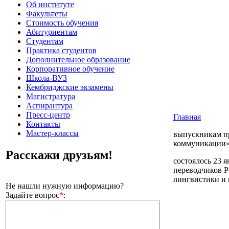
Об институте
Факультеты
Стоимость обучения
Абитуриентам
Студентам
Практика студентов
Дополнительное образование
Корпоративное обучение
Школа-ВУЗ
Кембриджские экзамены
Магистратура
Аспирантура
Пресс-центр
Главная
Контакты
Мастер-классы
выпускникам п
коммуникации»
Расскажи друзьям!
состоялось 23 
переводчиков Р
лингвистики и
Не нашли нужную информацию?
Задайте вопрос
*
: