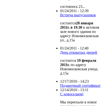
состоялось 23...
01/24/2011 - 12:39
Встреча выпускников
состоится
28 января
2011г. в 19.30
в актовом
зале нового здания по
адресу Новомосковская
ул., д.15а
01/24/2011 - 12:40
День открытых дверей
состоится
19 февраля
2011г.
по адресу
Новомосковская улица,
д.15а
12/17/2010 - 14:23
Подарочный сертификат
12/14/2010 - 13:11
С новосельем!
Мы переехали в новое