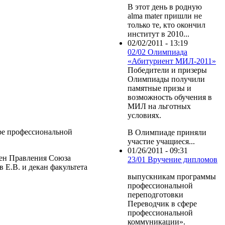
В этот день в родную
alma mater пришли не
только те, кто окончил
институт в 2010...
02/02/2011 - 13:19
02/02 Олимпиада
«Абитуриент МИЛ-2011»
Победители и призеры
Олимпиады получили
памятные призы и
возможность обучения в
МИЛ на льготных
условиях.
ре профессиональной
В Олимпиаде приняли
участие учащиеся...
01/26/2011 - 09:31
лен Правления Союза
23/01 Вручение дипломов
 Е.В. и декан факультета
выпускникам программы
профессиональной
переподготовки
Переводчик в сфере
профессиональной
коммуникации».