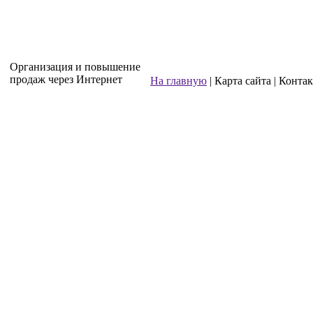
Организация и повышение
продаж через Интернет
На главную
| Карта сайта | Конта