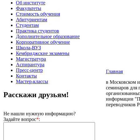
Об институте
Факультеты
Стоимость обучения
Абитуриентам
Студентам
Практика студентов
Дополнительное образование
Корпоративное обучение
Школа-ВУЗ
Кембриджские экзамены
Магистратура
Аспирантура
Пресс-центр
Главная
Контакты
Мастер-классы
в Московском и
семинаров для 
Расскажи друзьям!
организованны
информации "П
переводчиков Р
Не нашли нужную информацию?
Задайте вопрос
*
: