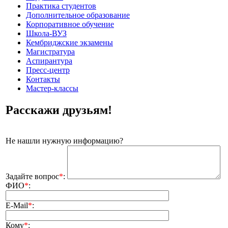
Практика студентов
Дополнительное образование
Корпоративное обучение
Школа-ВУЗ
Кембриджские экзамены
Магистратура
Аспирантура
Пресс-центр
Контакты
Мастер-классы
Расскажи друзьям!
Не нашли нужную информацию?
Задайте вопрос
*
:
ФИО
*
:
E-Mail
*
:
Кому
*
: