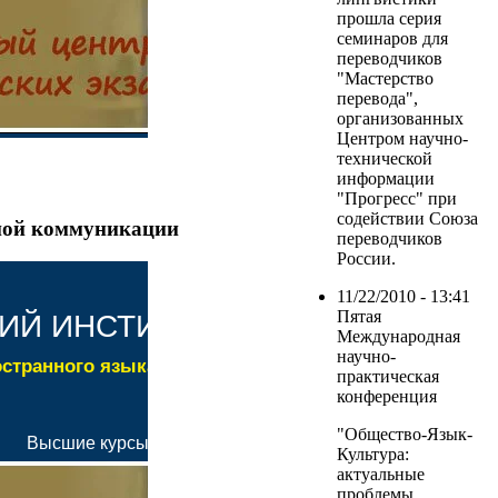
прошла серия
семинаров для
переводчиков
"Мастерство
перевода",
организованных
Центром научно-
технической
информации
"Прогресс" при
содействии Союза
ной коммуникации
переводчиков
России.
11/22/2010 - 13:41
Пятая
Международная
научно-
практическая
конференция
"Общество-Язык-
Культура:
актуальные
проблемы