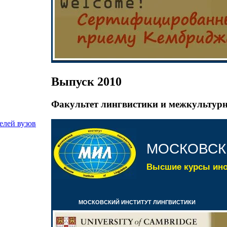
Выпуск 2010
Факультет лингвистики и межкультур
елей вузов