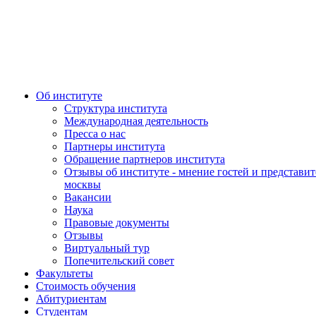
Об институте
Структура института
Международная деятельность
Пресса о нас
Партнеры института
Обращение партнеров института
Отзывы об институте - мнение гостей и представит
москвы
Вакансии
Наука
Правовые документы
Отзывы
Виртуальный тур
Попечительский совет
Факультеты
Стоимость обучения
Абитуриентам
Студентам