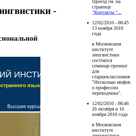
Проезд см. на
странице
ингвистики -
"Контакты "...
12/02/2010 - 08:45
13 ноября 2010
года
ссиональной
в Московском
институте
лингвистики
состоялся
семинар-тренинг
для
старшеклассников
"Несколько мифов
о профессии
переводчика".
12/02/2010 - 08:46
26 октября и 16
ноября 2010 года
в Московском
институте
лингвистики