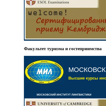
Факультет туризма и гостеприимства