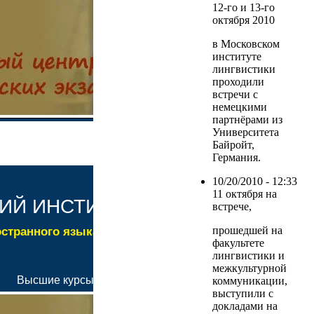
12-го и 13-го
октября 2010
в Московском
институте
лингвистики
проходили
встречи с
немецкими
партнёрами из
Университета
Байройт,
Германия.
10/20/2010 - 12:33
11 октября на
встрече,
прошедшей на
факультете
лингвистики и
межкультурной
коммуникации,
выступили с
докладами на