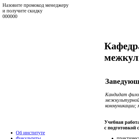
Назовите промокод менеджеру
и получите скидку
000000
Кафедр
межкул
Заведующ
Кандидат филол
межкультурной 
коммуникации; 
Учебная работ
с подготовкой 
Об институте
практичес
Факультеты