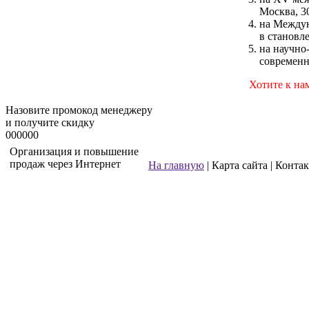
Москва, 30
на Междун
в становле
на научно
современн
Хотите к на
Назовите промокод менеджеру
и получите скидку
000000
Организация и повышение
продаж через Интернет
На главную
| Карта сайта | Конта