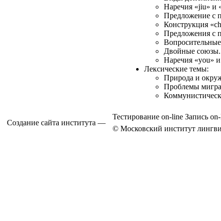
Наречия «jiu» и «
Предложение с п
Конструкция «ch
Предложения с п
Вопросительные
Двойные союзы.
Наречия «you» и
Лексические темы:
Природа и окруж
Проблемы миграц
Коммунистическа
Тестирование on-line
Запись on-
Создание сайта института —
© Московский институт лингви