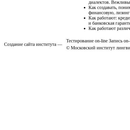
диалектов. Вежливы
Как создавать, пон
финансовую, лизинг
Как работают: креди
и банковская гарант
Как работают разли
Тестирование on-line
Запись on-
Создание сайта института —
© Московский институт лингви