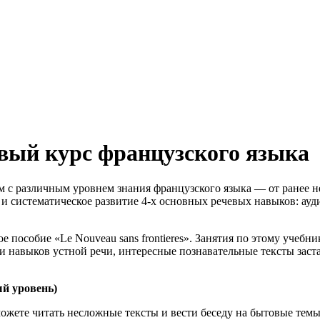
вый курс французского языка
ам с различным уровнем знания французского языка — от ранее 
и систематическое развитие 4-х основных речевых навыков: ауди
 пособие «Le Nouveau sans frontieres». Занятия по этому учебн
и навыков устной речи, интересные познавательные тексты заст
ый уровень)
жете читать несложные тексты и вести беседу на бытовые темы.