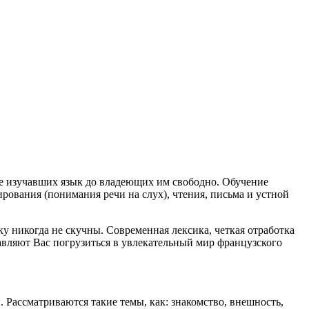
не изучавших язык до владеющих им свободно. Обучение
рования (понимания речи на слух), чтения, письма и устной
ику никогда не скучны. Современная лексика, четкая отработка
авляют Вас погрузиться в увлекательный мир французского
 Рассматриваются такие темы, как: знакомство, внешность,