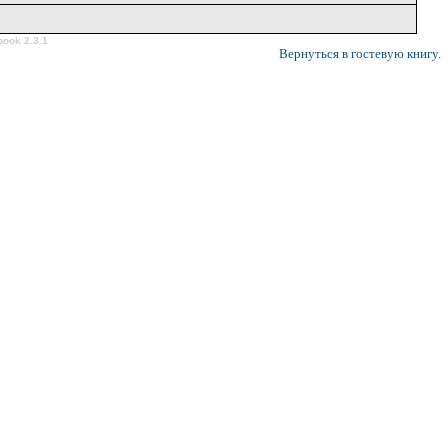
ook 2.3.1
Вернуться в гостевую книгу.