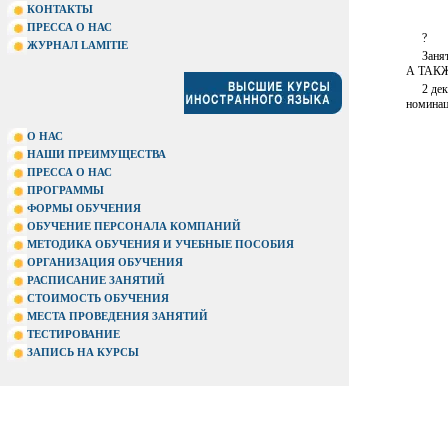
КОНТАКТЫ
ПРЕССА О НАС
?
ЖУРНАЛ LAMITIE
Заня
А ТАК
2 де
номина
О НАС
НАШИ ПРЕИМУЩЕСТВА
ПРЕССА О НАС
ПРОГРАММЫ
ФОРМЫ ОБУЧЕНИЯ
ОБУЧЕНИЕ ПЕРСОНАЛА КОМПАНИЙ
МЕТОДИКА ОБУЧЕНИЯ И УЧЕБНЫЕ ПОСОБИЯ
ОРГАНИЗАЦИЯ ОБУЧЕНИЯ
РАСПИСАНИЕ ЗАНЯТИЙ
СТОИМОСТЬ ОБУЧЕНИЯ
МЕСТА ПРОВЕДЕНИЯ ЗАНЯТИЙ
ТЕСТИРОВАНИЕ
ЗАПИСЬ НА КУРСЫ