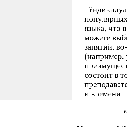
?ндивидуа
популярных
языка, что 
можете выби
занятий, во
(например, 
преимущест
состоит в т
преподават
и времени.