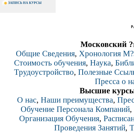
ЗАПИСЬ НА КУРСЫ
Московский ?
Общие Сведения
,
Хронология М
Стоимость обучения
,
Наука
,
Библ
Трудоустройство
,
Полезные Ссыл
Пресса о н
Высшие курсы
О нас
,
Наши преимущества
,
Прес
Обучение Персонала Компаний
,
Организация Обучения
,
Расписан
Проведения Занятий
,
Т