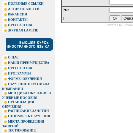
ПОЛЕЗНЫЕ ССЫЛКИ
АРХИВ НОВОСТЕЙ
?мя:
ВАКАНСИИ
?
КОНТАКТЫ
ПРЕССА О НАС
Powered by
Advan
ЖУРНАЛ LAMITIE
О НАС
НАШИ ПРЕИМУЩЕСТВА
ПРЕССА О НАС
ПРОГРАММЫ
ФОРМЫ ОБУЧЕНИЯ
ОБУЧЕНИЕ ПЕРСОНАЛА
КОМПАНИЙ
МЕТОДИКА ОБУЧЕНИЯ И
УЧЕБНЫЕ ПОСОБИЯ
ОРГАНИЗАЦИЯ
ОБУЧЕНИЯ
РАСПИСАНИЕ ЗАНЯТИЙ
СТОИМОСТЬ ОБУЧЕНИЯ
МЕСТА ПРОВЕДЕНИЯ
ЗАНЯТИЙ
ТЕСТИРОВАНИЕ