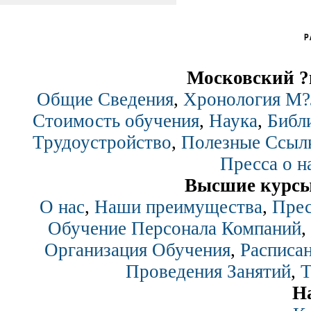
Московский ?
Общие Сведения
,
Хронология М
Стоимость обучения
,
Наука
,
Библ
Трудоустройство
,
Полезные Ссыл
Пресса о н
Высшие курсы
О нас
,
Наши преимущества
,
Прес
Обучение Персонала Компаний
,
Организация Обучения
,
Расписан
Проведения Занятий
,
Т
Н