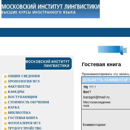
?П
Гостевая книга
Прокомментировать эту запись.
ОБЩИЕ СВЕДЕНИЯ
ДОБАВ?ТЬ КОММЕНТАР?
ХРОНОЛОГИЯ М?Л
ФАКУЛЬТЕТЫ
79)
??? ?
КАФЕДРЫ
Кот
?
ПОСТУПАЮЩИМ
baragol@mail.ru
СТОИМОСТЬ ОБУЧЕНИЯ
Местонахождение:
msk
НАУКА
БИБЛИОТЕКА
ГОСТЕВАЯ КНИГА
ФОТОГАЛЕРЕЯ М?Л
Комментарии:
ТРУДОУСТРОЙСТВО