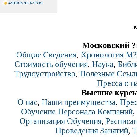
ЗАПИСЬ НА КУРСЫ
Московский ?
Общие Сведения
,
Хронология М
Стоимость обучения
,
Наука
,
Библ
Трудоустройство
,
Полезные Ссыл
Пресса о н
Высшие курсы
О нас
,
Наши преимущества
,
Прес
Обучение Персонала Компаний
,
Организация Обучения
,
Расписан
Проведения Занятий
,
Т