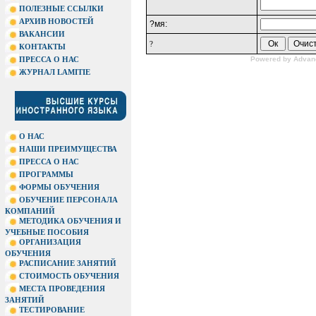
ПОЛЕЗНЫЕ ССЫЛКИ
АРХИВ НОВОСТЕЙ
?мя:
ВАКАНСИИ
?
КОНТАКТЫ
ПРЕССА О НАС
Powered by
Advan
ЖУРНАЛ LAMITIE
О НАС
НАШИ ПРЕИМУЩЕСТВА
ПРЕССА О НАС
ПРОГРАММЫ
ФОРМЫ ОБУЧЕНИЯ
ОБУЧЕНИЕ ПЕРСОНАЛА
КОМПАНИЙ
МЕТОДИКА ОБУЧЕНИЯ И
УЧЕБНЫЕ ПОСОБИЯ
ОРГАНИЗАЦИЯ
ОБУЧЕНИЯ
РАСПИСАНИЕ ЗАНЯТИЙ
СТОИМОСТЬ ОБУЧЕНИЯ
МЕСТА ПРОВЕДЕНИЯ
ЗАНЯТИЙ
ТЕСТИРОВАНИЕ