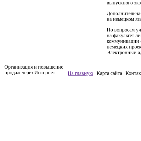
выпускного экз
Дополнительна
на немецком яз
По вопросам уч
на факультет л
коммуникации (
немецких прое
Электронный ад
Организация и повышение
продаж через Интернет
На главную
| Карта сайта | Конта